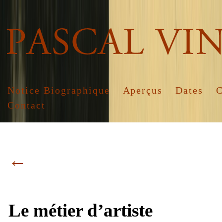
Notice Biographique
Aperçus
Dates
C
Contact
←
Le métier d’artiste