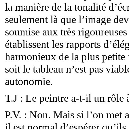
la manière de la tonalité d’é
seulement là que l’image devie
soumise aux très rigoureuses l
établissent les rapports d’él
harmonieux de la plus petite 
soit le tableau n’est pas viable
autonomie.
T.J : Le peintre a-t-il un rôle 
P.V. : Non. Mais si l’on met
il est normal d’espérer qu’il