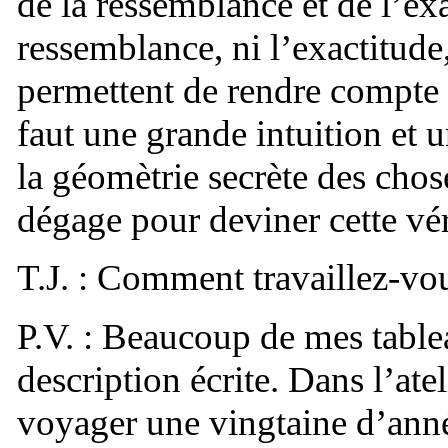
de la ressemblance et de l’exa
ressemblance, ni l’exactitude
permettent de rendre compte 
faut une grande intuition et u
la géomètrie secrète des chos
dégage pour deviner cette vér
T.J. : Comment travaillez-vo
P.V. : Beaucoup de mes tabl
description écrite. Dans l’atel
voyager une vingtaine d’anné