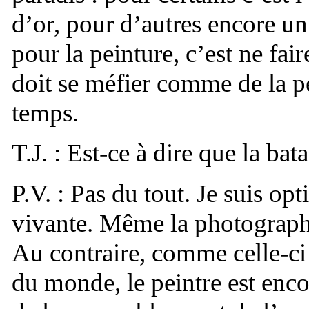
d’or, pour d’autres encore u
pour la peinture, c’est ne fa
doit se méfier comme de la pe
temps.
T.J. : Est-ce à dire que la bat
P.V. : Pas du tout. Je suis op
vivante. Même la photographi
Au contraire, comme celle-ci 
du monde, le peintre est encor