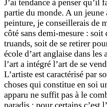
J’ai tendance à penser qu’il fa
partie du monde. A un jeune a
peinture, je conseillerais de 
côté sans demi-mesure : soit 
truands, soit de se retirer p
école d’art anglaise dans le
l’art a intégré l’art de se ven
L’artiste est caractérisé par 
choses qui constitue en soi u
apparu ne suffit pas à le co
paradis : pour certains c’est 