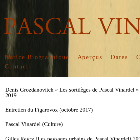
Notice Biographique
Aperçus
Dates
C
Contact
Denis Grozdanovitch « Les sortilèges de Pascal Vinardel » 
2019
Entretien du Figarovox (octobre 2017)
Pascal Vinardel (Culture)
Gilles Ravry (Les paysages urbains de Pascal Vinardel) 20