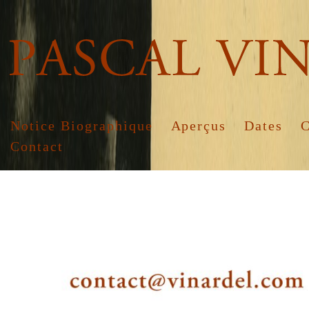
Notice Biographique
Aperçus
Dates
C
Contact